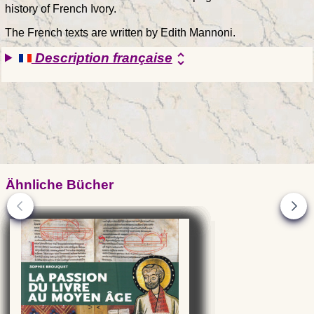
history of French Ivory.
The French texts are written by Edith Mannoni.
Description française
unfold_more
Ähnliche Bücher