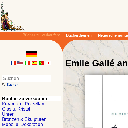
Bücher zu verkaufen:
Bücherthemen
Neuerscheinung
Emile Gallé a
Bücher zu verkaufen:
Keramik u. Porzellan
Glas u. Kristall
Uhren
Bronzen & Skulpturen
Möbel u. Dekoration