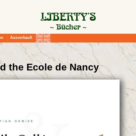
en
Ausverkauft
nd the Ecole de Nancy