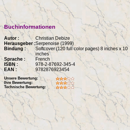
Buchinformationen
Autor :
Christian Debize
Herausgeber :
Serpenoise (1999)
Bindung :
Softcover (120 full color pages) 8 inches x 10
inches
Sprache :
French
ISBN :
978-2-87692-345-4
EAN :
9782876923454
Unsere Bewertung:
Ihre Bewertung:
Technische Bewertung: