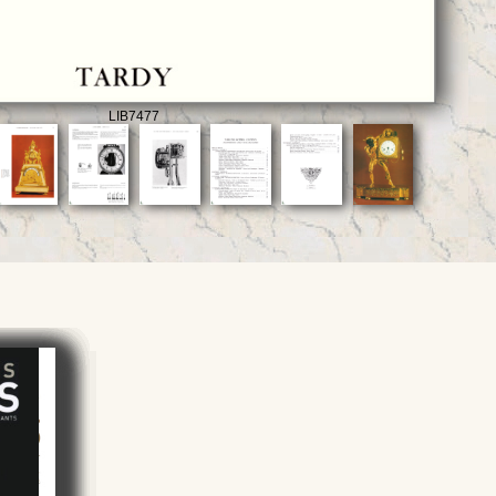
LIB7477