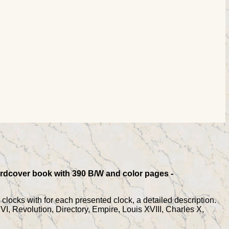
hardcover book with 390 B/W and color pages -
clocks with for each presented clock, a detailed description.
VI, Revolution, Directory, Empire, Louis XVIII, Charles X,