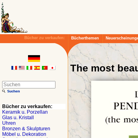
Bücher zu verkaufen:
Bücherthemen
Neuerscheinung
The most beau
Bücher zu verkaufen:
Keramik u. Porzellan
Glas u. Kristall
Uhren
Bronzen & Skulpturen
Möbel u. Dekoration