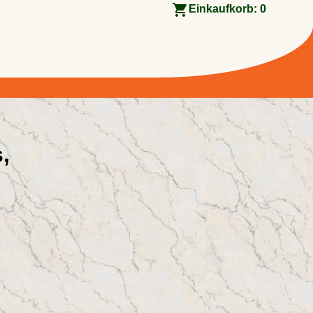
Einkaufkorb:
0
,