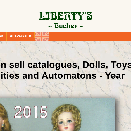
en
Ausverkauft
on sell catalogues, Dolls, Toys
ities and Automatons - Year