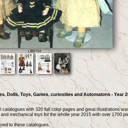
LIB8754
ues, Dolls, Toys, Games, curiosities and Automatons - Year 2
l catalogues with 320 full color pages and great illustrations was
and mechanical toys for the whole year 2015 with over 1700 piece
ined to these catalogues.