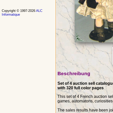
Copyright © 1997-2026
ALC
Informatique
Beschreibung
Set of 4 auction sell catalog
with 320 full color pages
This set of 4 French auction sel
games, automatons, curiosities 
The sales results have been jo