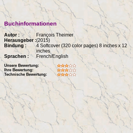
Buchinformationen
Autor :
François Theimer
Herausgeber :
(2015)
Bindung :
4 Softcover (320 color pages) 8 inches x 12
inches
Sprachen :
French/English
Unsere Bewertung:
Ihre Bewertung:
Technische Bewertung: