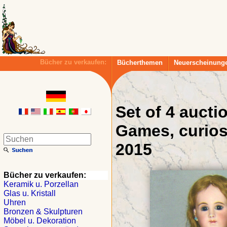
Bücher zu verkaufen:
Bücherthemen
Neuerscheinung
Set of 4 aucti
Games, curios
2015
Bücher zu verkaufen:
Keramik u. Porzellan
Glas u. Kristall
Uhren
Bronzen & Skulpturen
Möbel u. Dekoration