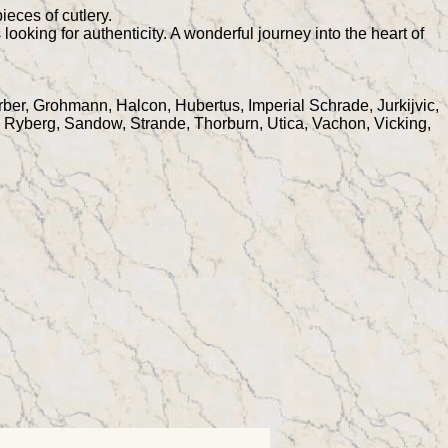
eces of cutlery.
ooking for authenticity. A wonderful journey into the heart of
rber, Grohmann, Halcon, Hubertus, Imperial Schrade, Jurkijvic,
 Ryberg, Sandow, Strande, Thorburn, Utica, Vachon, Vicking,