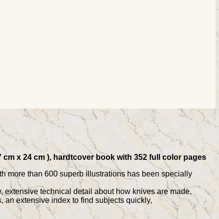
7 cm x 24 cm ), hardtcover book with 352 full color pages
th more than 600 superb illustrations has been specially
ogy, extensive technical detail about how knives are made,
 an extensive index to find subjects quickly,