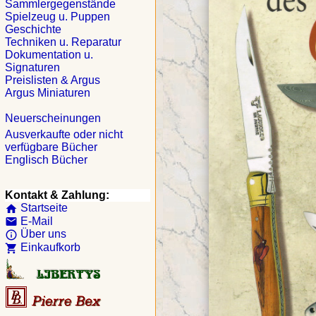
Sammlergegenstände
Spielzeug u. Puppen
Geschichte
Techniken u. Reparatur
Dokumentation u.
Signaturen
Preislisten & Argus
Argus Miniaturen
Neuerscheinungen
Ausverkaufte oder nicht
verfügbare Bücher
Englisch Bücher
Kontakt & Zahlung:
Startseite
home
E-Mail
email
Über uns
info_outline
Einkaufkorb
shopping_cart