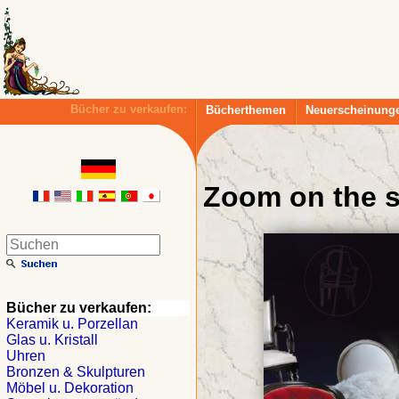
Bücher zu verkaufen:
Bücherthemen
Neuerscheinung
Zoom on the se
Bücher zu verkaufen:
Keramik u. Porzellan
Glas u. Kristall
Uhren
Bronzen & Skulpturen
Möbel u. Dekoration