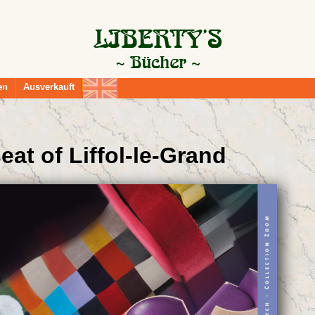
en
Ausverkauft
at of Liffol-le-Grand